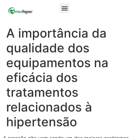
A importância da
qualidade dos
equipamentos na
eficácia dos
tratamentos
relacionados à
hipertensão
A pressão alta vem sendo um dos maiores problemas