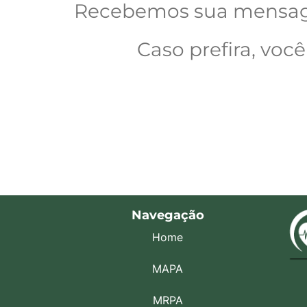
Recebemos sua mensage
Caso prefira, vo
Navegação
Home
MAPA
MRPA