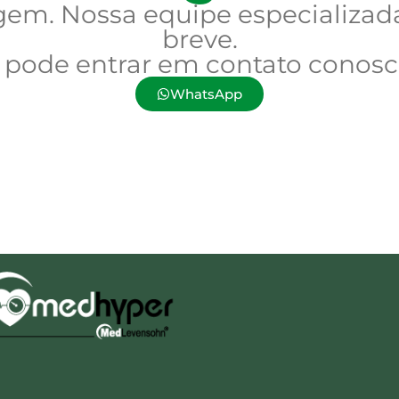
m. Nossa equipe especializada
breve.
cê pode entrar em contato conos
WhatsApp