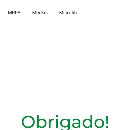
MRPA
Medsis
Microlife
Obrigado!