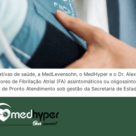
ativas de saúde, a MedLevensohn, o MedHyper e o Dr. Ale
ores de Fibrilação Atrial (FA) assintomáticos ou oligossin
s de Pronto Atendimento sob gestão da Secretaria de Esta