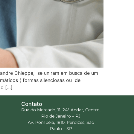
xandre Chieppe, se uniram em busca de um
tomáticos ( formas silenciosas ou de
do […]
Contato
Rua do Mercado, 11, 24° Andar, Centro,
Rio de Janeiro – RJ
Av. Pompéia, 1810, Perdizes, São
Paulo – SP