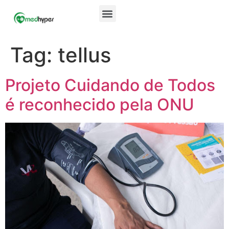
Tag:
tellus
Projeto Cuidando de Todos
é reconhecido pela ONU