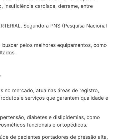
 insuficiência cardíaca, derrame, entre
o ARTERIAL. Segundo a PNS (Pesquisa Nacional
iso buscar pelos melhores equipamentos, como
ltados.
r
 no mercado, atua nas áreas de registro,
 produtos e serviços que garantem qualidade e
pertensão, diabetes e dislipidemias, como
cosméticos funcionais e ortopédicos.
de de pacientes portadores de pressão alta,