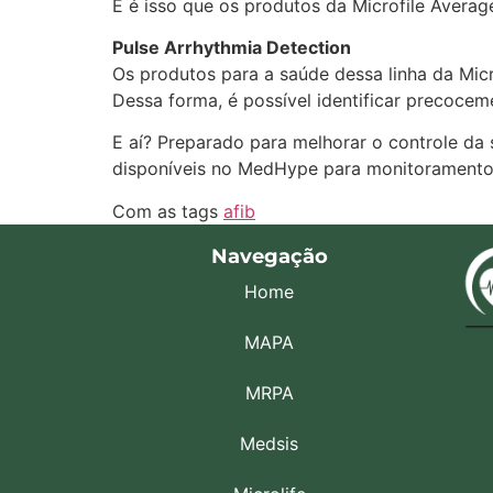
E é isso que os produtos da Microfile Averag
Pulse Arrhythmia Detection
Os produtos para a saúde dessa linha da Micr
Dessa forma, é possível identificar precocem
E aí? Preparado para melhorar o controle da
disponíveis no MedHype para monitoramento 
Com as tags
afib
Navegação
Home
MAPA
MRPA
Medsis