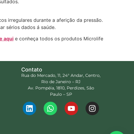
sultados.
os irregulares durante a aferição da pressão.
ar sérios dados á saúde.
e aqui
e conheça todos os produtos Microlife
Contato
Rua do Mercado, 11, 24° Andar, Centro,
Rio de Janeiro – RJ
Av. Pompéia, 1810, Perdizes, São
Paulo – SP