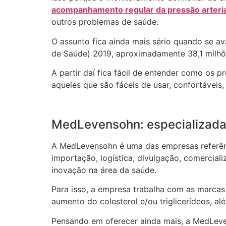
acompanhamento regular da pressão arteria
outros problemas de saúde.
O assunto fica ainda mais sério quando se a
de Saúde) 2019, aproximadamente 38,1 milhõe
A partir daí fica fácil de entender como os 
aqueles que são fáceis de usar, confortáveis
MedLevensohn: especializada
A MedLevensohn é uma das empresas referênci
importação, logística, divulgação, comercial
inovação na área da saúde.
Para isso, a empresa trabalha com as marcas 
aumento do colesterol e/ou triglicerídeos, a
Pensando em oferecer ainda mais, a MedLeve