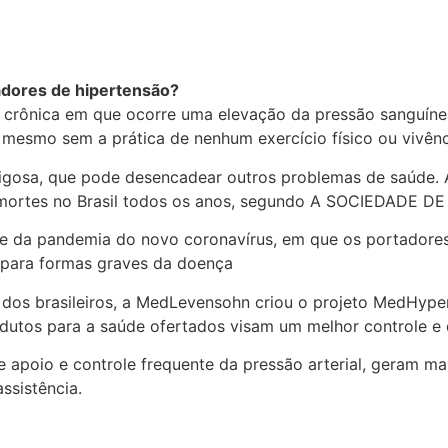
adores de hipertensão?
rônica em que ocorre uma elevação da pressão sanguínea n
mesmo sem a prática de nenhum exercício físico ou vivênc
igosa, que pode desencadear outros problemas de saúde. A
mil mortes no Brasil todos os anos, segundo A SOCIEDAD
e da pandemia do novo coronavírus, em que os portadores 
 para formas graves da doença
dos brasileiros, a MedLevensohn criou o projeto MedHyper
odutos para a saúde ofertados visam um melhor controle e 
 apoio e controle frequente da pressão arterial, geram m
ssistência.