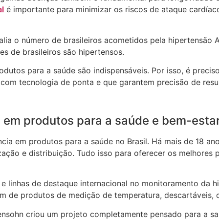
l
é importante para minimizar os riscos de ataque cardíaco,
valia o número de brasileiros acometidos pela hipertensã
s de brasileiros são hipertensos.
produtos para a saúde são indispensáveis. Por isso, é prec
, com tecnologia de ponta e que garantem precisão de resu
 em produtos para a saúde e bem-esta
a em produtos para a saúde no Brasil. Há mais de 18 anos
ização e distribuição. Tudo isso para oferecer os melhores
e linhas de destaque internacional no monitoramento da hi
lém de produtos de medição de temperatura, descartáveis, 
nsohn criou um projeto completamente pensado para a saú