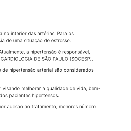
o interior das artérias. Para os
ia de uma situação de estresse.
tualmente, a hipertensão é responsável,
E DE CARDIOLOGIA DE SÃO PAULO (SOCESP).
de hipertensão arterial são considerados
 visando melhorar a qualidade de vida, bem-
dos pacientes hipertensos.
aior adesão ao tratamento, menores número