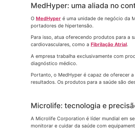
MedHyper: uma aliada no contr
O
MedHyper
é uma unidade de negócio da M
portadores de hipertensão.
Para isso, atua oferecendo produtos para a s
cardiovasculares, como a
Fibrilação Atrial
.
A empresa trabalha exclusivamente com produ
diagnóstico médico.
Portanto, o MedHyper é capaz de oferecer a m
resultados. Os produtos para a saúde são des
Microlife: tecnologia e precis
A Microlife Corporation é líder mundial em 
monitorar e cuidar da saúde com equipamentos