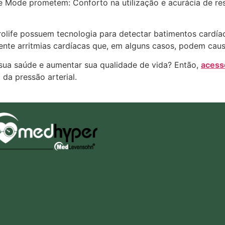
e Mode prometem: Conforto na utilização e acurácia de re
olife possuem tecnologia para detectar batimentos cardíac
ente arritmias cardíacas que, em alguns casos, podem caus
 sua saúde e aumentar sua qualidade de vida? Então,
acess
da pressão arterial.