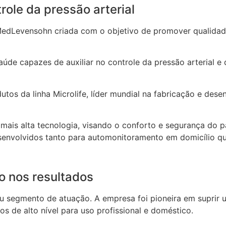
ole da pressão arterial
edLevensohn criada com o objetivo de promover qualidade
aúde capazes de auxiliar no controle da pressão arterial 
tos da linha Microlife, líder mundial na fabricação e des
ais alta tecnologia, visando o conforto e segurança do pa
envolvidos tanto para automonitoramento em domicílio quan
ão nos resultados
seu segmento de atuação. A empresa foi pioneira em supri
 de alto nível para uso profissional e doméstico.