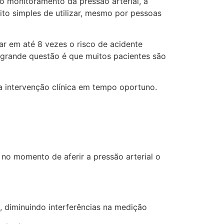
 do monitoramento da pressão arterial, a
ito simples de utilizar, mesmo por pessoas
r em até 8 vezes o risco de acidente
 A grande questão é que muitos pacientes são
 a intervenção clínica em tempo oportuno.
 no momento de aferir a pressão arterial o
, diminuindo interferências na medição