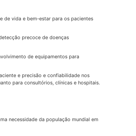
 de vida e bem-estar para os pacientes
e detecção precoce de doenças
envolvimento de equipamentos para
ciente e precisão e confiabilidade nos
to para consultórios, clínicas e hospitais.
r uma necessidade da população mundial em