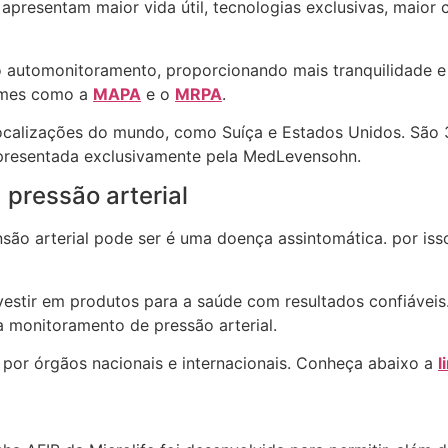
apresentam maior vida útil, tecnologias exclusivas, maior 
no automonitoramento, proporcionando mais tranquilidade 
xames como a
MAPA
e o
MRPA
.
s localizações do mundo, como Suíça e Estados Unidos. Sã
representada exclusivamente pela MedLevensohn.
a pressão arterial
ão arterial pode ser é uma doença assintomática. por isso
nvestir em produtos para a saúde com resultados confiáveis
 monitoramento de pressão arterial.
 por órgãos nacionais e internacionais. Conheça abaixo a
l