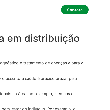
Contato
 em distribuição
iagnóstico e tratamento de doenças e para o
 o assunto é saúde é preciso prezar pela
ionais da área, por exemplo, médicos e
 bem-estar do indivíduo. Por exemplo, o