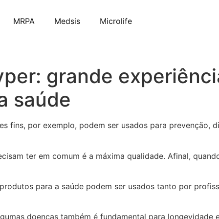
MRPA
Medsis
Microlife
er: grande experiência
 a saúde
es fins, por exemplo, podem ser usados para prevenção, d
cisam ter em comum é a máxima qualidade. Afinal, quando
 produtos para a saúde podem ser usados tanto por profiss
algumas doenças também é fundamental para longevidade e