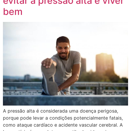
evitar a pressão alta e viver
bem
A pressão alta é considerada uma doença perigosa,
porque pode levar a condições potencialmente fatais,
como ataque cardíaco e acidente vascular cerebral. A